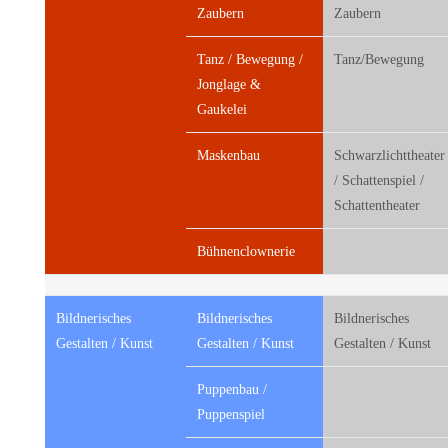
Zaubern
Zaubern
Tanz / Bewegung /
Tanz/Bewegung
Jonglage &
Gaukelei
Maskenbau
Schwarzlichttheater
/ Schattenspiel /
Schattentheater
Bühnenclownerie
Bildnerisches
Bildnerisches
Bildnerisches
Gestalten / Kunst
Gestalten / Kunst
Gestalten / Kunst
Puppenbau /
Puppenspiel