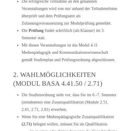
Die erfolgreiche Teilnahme an den genannten
Veranstaltungen wird von mir anhand der Teilnahmelisten
überprüft und dem Prüfungsamt als
Zulassungsvoraussetzung zur Modulprüfung gemeldet.
Die
Prüfung
findet schriftlich (als Klausur) im 3.
Semester statt.
Mit diesen Veranstaltungen ist das Modul 4.11
Medienpädagogik und Kommunikationswissenschaft
gemäß Studienplan und Prüfungsordnung abgeschlossen.
2. WAHLMÖGLICHKEITEN
(MODUL BASA 4.41.50 / 2.71)
Die Studienordnung sieht vor, dass Sie im 6.-7. Semester
(mindestens) eine Zusatzqualifikation (
Module 2.51,
2.61, 2.71, 2.81
) erwerben.
Wenn Sie eine
Medienpädagogische Zusatzqualifikation
(2.71)
belegen wollen, müssen Sie als
Qualifikation