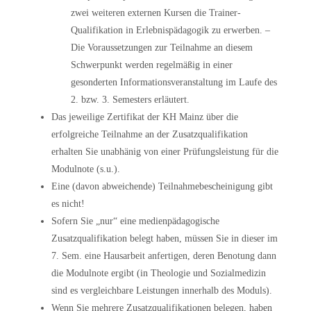
zwei weiteren externen Kursen die Trainer-
Qualifikation in Erlebnispädagogik zu erwerben. –
Die Voraussetzungen zur Teilnahme an diesem
Schwerpunkt werden regelmäßig in einer
gesonderten Informationsveranstaltung im Laufe des
2. bzw. 3. Semesters erläutert.
Das jeweilige Zertifikat der KH Mainz über die
erfolgreiche Teilnahme an der Zusatzqualifikation
erhalten Sie unabhänig von einer Prüfungsleistung für die
Modulnote (s.u.).
Eine (davon abweichende) Teilnahmebescheinigung gibt
es nicht!
Sofern Sie „nur“ eine medienpädagogische
Zusatzqualifikation belegt haben, müssen Sie in dieser im
7. Sem. eine Hausarbeit anfertigen, deren Benotung dann
die Modulnote ergibt (in Theologie und Sozialmedizin
sind es vergleichbare Leistungen innerhalb des Moduls).
Wenn Sie mehrere Zusatzqualifikationen belegen, haben