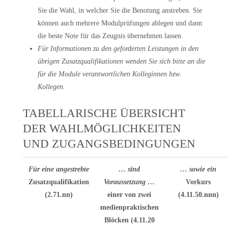
Sie die Wahl, in welcher Sie die Benotung anstreben. Sie
können auch mehrere Modulprüfungen ablegen und dann
die beste Note für das Zeugnis übernehmen lassen.
Für Informationen zu den geforderten Leistungen in den
übrigen Zusatzqualifikationen wenden Sie sich bitte an die
für die Module verantwortlichen Kolleginnen bzw.
Kollegen.
TABELLARISCHE ÜBERSICHT
DER WAHLMÖGLICHKEITEN
UND ZUGANGSBEDINGUNGEN
Für eine angestrebte
… sind
… sowie ein
Zusatzqualifikation
Voraussetzung …
Vorkurs
(2.71.nn)
einer von zwei
(4.11.50.nnn)
medienpraktischen
Blöcken (4.11.20