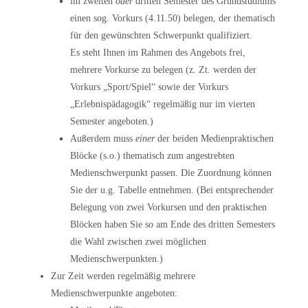
im
zweiten
oder
dritten Semester
des Grundstudiums
einen sog.
Vorkurs
(4.11.50) belegen, der thematisch
für den gewünschten Schwerpunkt qualifiziert.
Es steht Ihnen im Rahmen des Angebots frei,
mehrere Vorkurse zu belegen (z. Zt. werden der
Vorkurs „Sport/Spiel“ sowie der Vorkurs
„Erlebnispädagogik“ regelmäßig nur im vierten
Semester angeboten.)
Außerdem muss
einer
der beiden
Medienpraktischen
Blöcke
(s.o.) thematisch zum angestrebten
Medienschwerpunkt passen. Die Zuordnung können
Sie der u.g. Tabelle entnehmen. (Bei entsprechender
Belegung von zwei Vorkursen und den praktischen
Blöcken haben Sie so am Ende des dritten Semesters
die Wahl zwischen zwei möglichen
Medienschwerpunkten.)
Zur Zeit werden regelmäßig mehrere
Medienschwerpunkte angeboten: