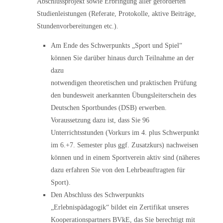
Abschlussprojekt sowie Erbringung aller geforderten
Studienleistungen (Referate, Protokolle, aktive Beiträge,
Stundenvorbereitungen etc.).
Am Ende des Schwerpunkts „Sport und Spiel“
können Sie darüber hinaus durch Teilnahme an der
dazu
notwendigen theoretischen und praktischen Prüfung
den bundesweit anerkannten Übungsleiterschein des
Deutschen Sportbundes (DSB) erwerben.
Voraussetzung dazu ist, dass Sie 96
Unterrichtsstunden (Vorkurs im 4. plus Schwerpunkt
im 6.+7. Semester plus ggf. Zusatzkurs) nachweisen
können und in einem Sportverein aktiv sind (näheres
dazu erfahren Sie von den Lehrbeauftragten für
Sport).
Den Abschluss des Schwerpunkts
„Erlebnispädagogik“ bildet ein Zertifikat unseres
Kooperationspartners BVkE, das Sie berechtigt mit