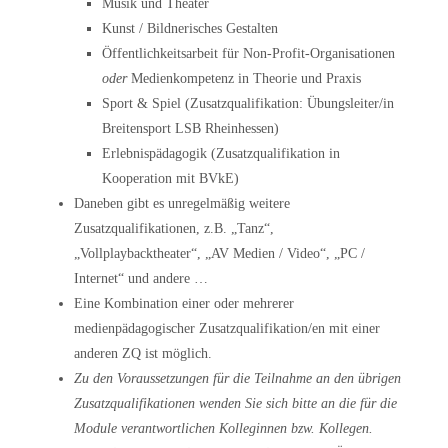
Musik und Theater
Kunst / Bildnerisches Gestalten
Öffentlichkeitsarbeit für Non-Profit-Organisationen
oder
Medienkompetenz in Theorie und Praxis
Sport & Spiel (Zusatzqualifikation: Übungsleiter/in
Breitensport LSB Rheinhessen)
Erlebnispädagogik (Zusatzqualifikation in
Kooperation mit BVkE)
Daneben gibt es unregelmäßig weitere
Zusatzqualifikationen, z.B. „Tanz“,
„Vollplaybacktheater“, „AV Medien / Video“, „PC /
Internet“ und andere …
Eine Kombination einer oder mehrerer
medienpädagogischer Zusatzqualifikation/en mit einer
anderen ZQ ist möglich.
Zu den Voraussetzungen für die Teilnahme an den übrigen
Zusatzqualifikationen wenden Sie sich bitte an die für die
Module verantwortlichen Kolleginnen bzw. Kollegen.