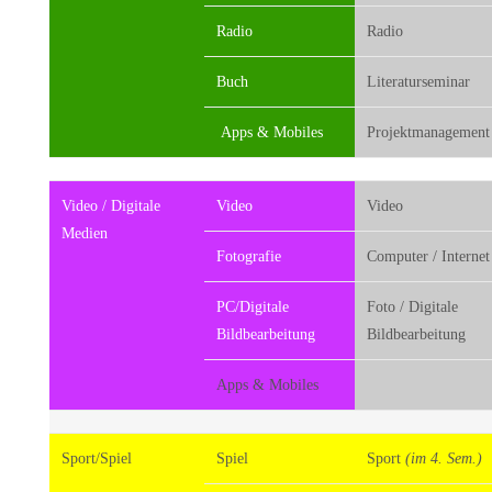
Radio
Radio
Buch
Literaturseminar
Apps & Mobiles
Projektmanagement
Video / Digitale
Video
Video
Medien
Fotografie
Computer / Internet
PC/Digitale
Foto / Digitale
Bildbearbeitung
Bildbearbeitung
Apps & Mobiles
Sport/Spiel
Spiel
Sport
(im 4. Sem.)