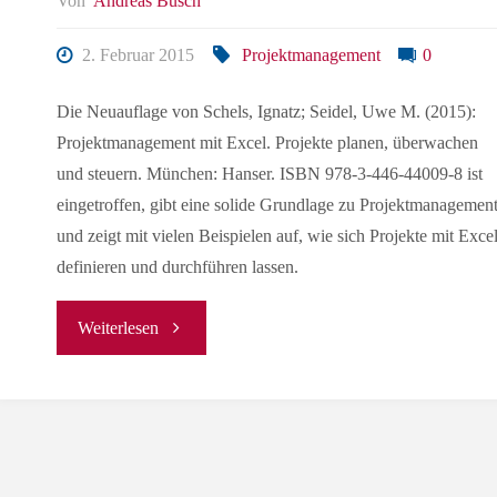
Von
Andreas Büsch
2. Februar 2015
Projektmanagement
0
Die Neuauflage von Schels, Ignatz; Seidel, Uwe M. (2015):
Projektmanagement mit Excel. Projekte planen, überwachen
und steuern. München: Hanser. ISBN 978-3-446-44009-8 ist
eingetroffen, gibt eine solide Grundlage zu Projektmanagemen
und zeigt mit vielen Beispielen auf, wie sich Projekte mit Exce
definieren und durchführen lassen.
"Projektplanung
Weiterlesen
mit
Excel"