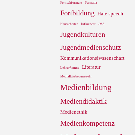
Fernsehformate
Formalia
Fortbildung
Hate speech
Hausarbeiten
Influencer
JMS
Jugendkulturen
Jugendmedienschutz
Kommunikationsiwssenschaft
Literatur
Lehrer*innne
Medialitätsbewusstsein
Medienbildung
Mediendidaktik
Medienethik
Medienkompetenz