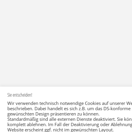
Sie entscheiden!
Wir verwenden technisch notwendige Cookies auf unserer Web
beschrieben. Dabei handelt es sich z.B. um das DS-konforme S
gewünschten Design präsentieren zu können.
Standardmäßig sind alle externen Dienste deaktiviert. Sie kö
komplett ablehnen. Im Fall der Deaktivierung oder Ablehnung
©2022 Prof. Andreas Büsch
Website erscheint ggf. nicht im gewünschten Layout.