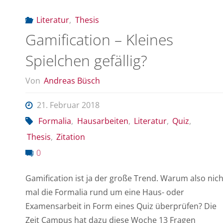
Literatur
,
Thesis
Gamification – Kleines
Spielchen gefällig?
Von
Andreas Büsch
21. Februar 2018
Formalia
,
Hausarbeiten
,
Literatur
,
Quiz
,
Thesis
,
Zitation
0
Gamification ist ja der große Trend. Warum also nich
mal die Formalia rund um eine Haus- oder
Examensarbeit in Form eines Quiz überprüfen? Die
Zeit Campus hat dazu diese Woche 13 Fragen