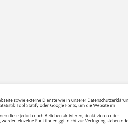
seite sowie externe Dienste wie in unserer Datenschutzerkläru
tatistik-Tool Statify oder Google Fonts, um die Website im
nnen diese jedoch nach Belieben aktivieren, deaktivieren oder
 werden einzelne Funktionen ggf. nicht zur Verfügung stehen ode