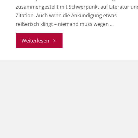
zusammengestellt mit Schwerpunkt auf Literatur un
Zitation. Auch wenn die Ankündigung etwas
reißerisch klingt – niemand muss wegen …
"Gamification
Weiterlesen
–
Kleines
Spielchen
gefällig?"