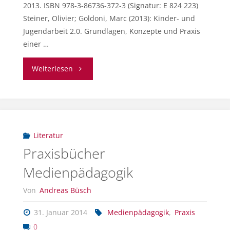
2013. ISBN 978-3-86736-372-3 (Signatur: E 824 223)
Steiner, Olivier; Goldoni, Marc (2013): Kinder- und
Jugendarbeit 2.0. Grundlagen, Konzepte und Praxis
einer …
"Kinder
Weiterlesen
und
Medien"
Literatur
Praxisbücher
Medienpädagogik
Von
Andreas Büsch
31. Januar 2014
Medienpädagogik
,
Praxis
0