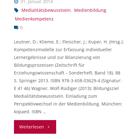
31. Januar 2014
Medialitätsbewusstsein
,
Medienbildung
,
Medienkompetenz
0
Leutner, D.; Klieme, E.; Fleischer, J.; Kuper, H. (Hrsg.):
Kompetenzmodelle zur Erfassung individueller
Lernergebnisse und zur Bilanzierung von
Bildungsprozessen (Zeitschrift für
Erziehungswissenschaft – Sonderheft, Band 18). 88
S. Springer 2013. ISBN 978-3-658-03629-4 (Signatur:
E 41 46) Wagner, Wolf-Rüdiger (2013): Bildungsziel
Medialitätsbewusstsein. Einladung zum
Perspektivwechsel in der Medienbildung. München:
kopaed. ISBN …
"Medienkompetenz"
Weiterlesen