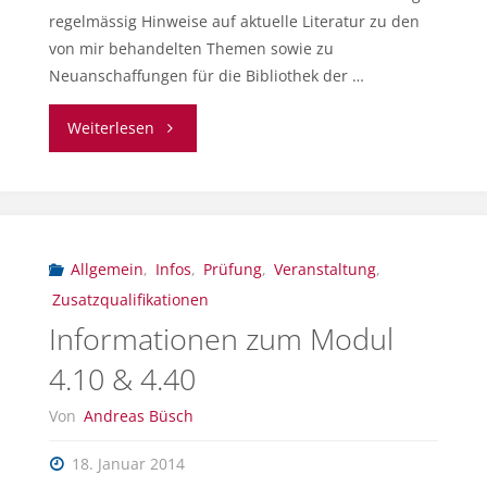
regelmässig Hinweise auf aktuelle Literatur zu den
von mir behandelten Themen sowie zu
Neuanschaffungen für die Bibliothek der …
"Herzlich
Weiterlesen
willkommen!"
Allgemein
,
Infos
,
Prüfung
,
Veranstaltung
,
Zusatzqualifikationen
Informationen zum Modul
4.10 & 4.40
Von
Andreas Büsch
18. Januar 2014