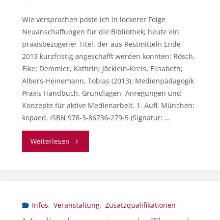
Wie versprochen poste ich in lockerer Folge
Neuanschaffungen für die Bibliothek; heute ein
praxisbezogener Titel, der aus Restmitteln Ende
2013 kurzfristig angeschafft werden konnten: Rösch,
Eike; Demmler, Kathrin; Jäcklein-Kreis, Elisabeth;
Albers-Heinemann, Tobias (2013): Medienpädagogik
Praxis Handbuch. Grundlagen, Anregungen und
Konzepte für aktive Medienarbeit. 1. Aufl. München:
kopaed. ISBN 978-3-86736-279-5 (Signatur: …
"Praxisbücher
Weiterlesen
Medienpädagogik"
Infos
,
Veranstaltung
,
Zusatzqualifikationen