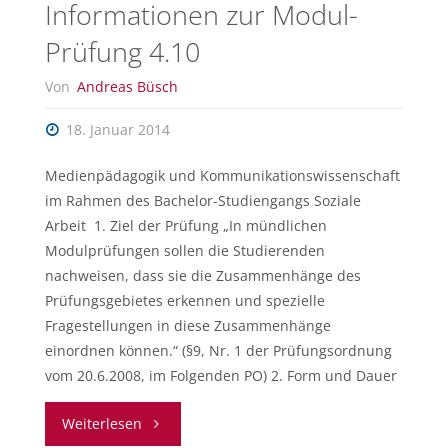
Informationen zur Modul-
&
Prüfung 4.10
4.40"
Von
Andreas Büsch
18. Januar 2014
Medienpädagogik und Kommunikationswissenschaft
im Rahmen des Bachelor-Studiengangs Soziale
Arbeit 1. Ziel der Prüfung „In mündlichen
Modulprüfungen sollen die Studierenden
nachweisen, dass sie die Zusammenhänge des
Prüfungsgebietes erkennen und spezielle
Fragestellungen in diese Zusammenhänge
einordnen können.“ (§9, Nr. 1 der Prüfungsordnung
vom 20.6.2008, im Folgenden PO) 2. Form und Dauer
"Informationen
Weiterlesen