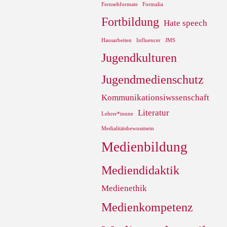
Fernsehformate
Formalia
Fortbildung
Hate speech
Hausarbeiten
Influencer
JMS
Jugendkulturen
Jugendmedienschutz
Kommunikationsiwssenschaft
Literatur
Lehrer*innne
Medialitätsbewusstsein
Medienbildung
Mediendidaktik
Medienethik
Medienkompetenz