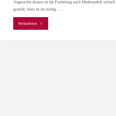
Angesichts dessen ist die Forderung nach Medienethik schnell
gestellt. Aber ist sie richtig …
"Digitalisierung
Weiterlesen
und
Medienethik"