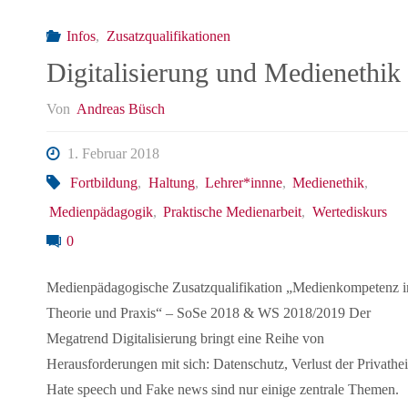
Infos
,
Zusatzqualifikationen
Digitalisierung und Medienethik
Von
Andreas Büsch
1. Februar 2018
Fortbildung
,
Haltung
,
Lehrer*innne
,
Medienethik
,
Medienpädagogik
,
Praktische Medienarbeit
,
Wertediskurs
0
Medienpädagogische Zusatzqualifikation „Medienkompetenz i
Theorie und Praxis“ – SoSe 2018 & WS 2018/2019 Der
Megatrend Digitalisierung bringt eine Reihe von
Herausforderungen mit sich: Datenschutz, Verlust der Privathei
Hate speech und Fake news sind nur einige zentrale Themen.