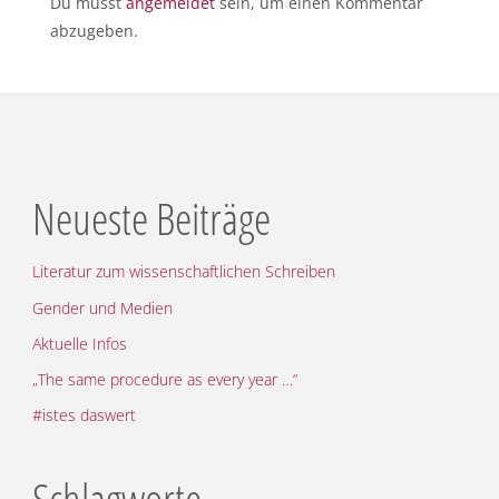
Du musst
angemeldet
sein, um einen Kommentar
abzugeben.
Neueste Beiträge
Literatur zum wissenschaftlichen Schreiben
Gender und Medien
Aktuelle Infos
„The same procedure as every year …“
#istes daswert
Schlagworte