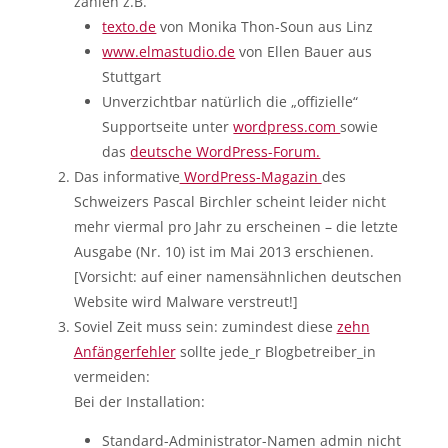
zählen z.B.
texto.de
von Monika Thon-Soun aus Linz
www.elmastudio.de
von Ellen Bauer aus
Stuttgart
Unverzichtbar natürlich die „offizielle“
Supportseite unter
wordpress.com
sowie
das
deutsche WordPress-Forum.
Das informative
WordPress-Magazin
des
Schweizers Pascal Birchler scheint leider nicht
mehr viermal pro Jahr zu erscheinen – die letzte
Ausgabe (Nr. 10) ist im Mai 2013 erschienen.
[Vorsicht: auf einer namensähnlichen deutschen
Website wird Malware verstreut!]
Soviel Zeit muss sein: zumindest diese
zehn
Anfängerfehler
sollte jede_r Blogbetreiber_in
vermeiden:
Bei der Installation:
Standard-Administrator-Namen admin nicht